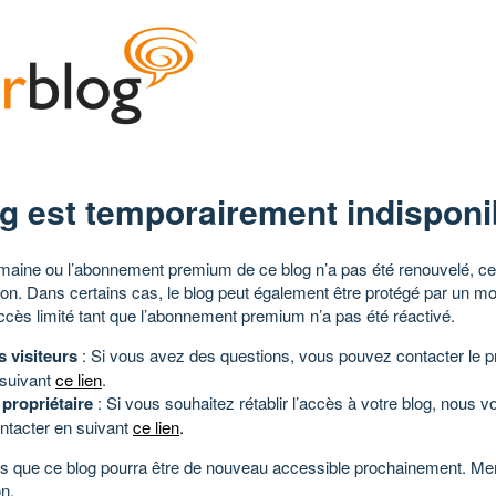
g est temporairement indisponi
aine ou l’abonnement premium de ce blog n’a pas été renouvelé, ce 
tion. Dans certains cas, le blog peut également être protégé par un m
ccès limité tant que l’abonnement premium n’a pas été réactivé.
s visiteurs
: Si vous avez des questions, vous pouvez contacter le pr
 suivant
ce lien
.
 propriétaire
: Si vous souhaitez rétablir l’accès à votre blog, nous v
ntacter en suivant
ce lien
.
 que ce blog pourra être de nouveau accessible prochainement. Mer
n.