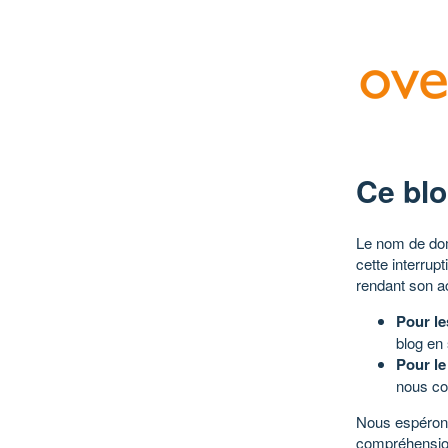
Ce blo
Le nom de dom
cette interrup
rendant son a
Pour le
blog en
Pour le
nous co
Nous espérons
compréhensio