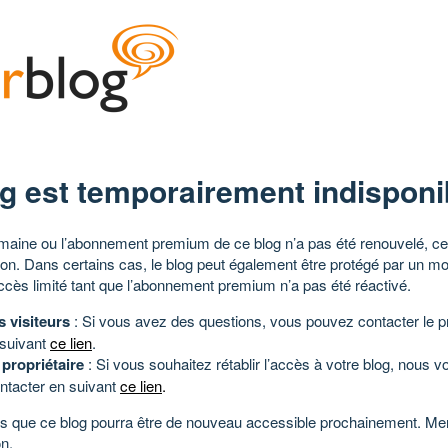
g est temporairement indisponi
aine ou l’abonnement premium de ce blog n’a pas été renouvelé, ce 
tion. Dans certains cas, le blog peut également être protégé par un m
ccès limité tant que l’abonnement premium n’a pas été réactivé.
s visiteurs
: Si vous avez des questions, vous pouvez contacter le pr
 suivant
ce lien
.
 propriétaire
: Si vous souhaitez rétablir l’accès à votre blog, nous v
ntacter en suivant
ce lien
.
 que ce blog pourra être de nouveau accessible prochainement. Mer
n.