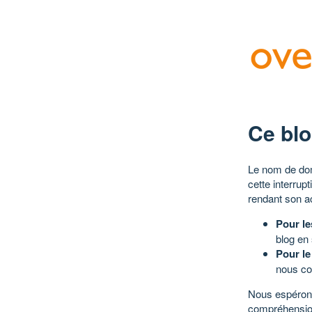
Ce blo
Le nom de dom
cette interrup
rendant son a
Pour le
blog en
Pour le
nous co
Nous espérons
compréhensio