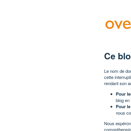
Ce blo
Le nom de dom
cette interrup
rendant son a
Pour le
blog en
Pour le
nous co
Nous espérons
compréhensio