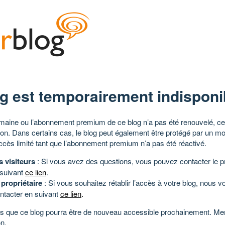
g est temporairement indisponi
aine ou l’abonnement premium de ce blog n’a pas été renouvelé, ce 
tion. Dans certains cas, le blog peut également être protégé par un m
ccès limité tant que l’abonnement premium n’a pas été réactivé.
s visiteurs
: Si vous avez des questions, vous pouvez contacter le pr
 suivant
ce lien
.
 propriétaire
: Si vous souhaitez rétablir l’accès à votre blog, nous v
ntacter en suivant
ce lien
.
 que ce blog pourra être de nouveau accessible prochainement. Mer
n.