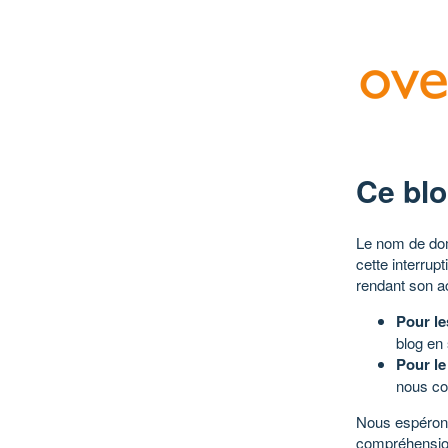
Ce blo
Le nom de dom
cette interrup
rendant son a
Pour le
blog en
Pour le
nous co
Nous espérons
compréhensio