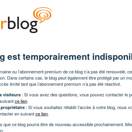
g est temporairement indisponi
aine ou l’abonnement premium de ce blog n’a pas été renouvelé, ce 
tion. Dans certains cas, le blog peut également être protégé par un m
ccès limité tant que l’abonnement premium n’a pas été réactivé.
s visiteurs
: Si vous avez des questions, vous pouvez contacter le pr
 suivant
ce lien
.
 propriétaire
: Si vous souhaitez rétablir l’accès à votre blog, nous v
ntacter en suivant
ce lien
.
 que ce blog pourra être de nouveau accessible prochainement. Mer
n.