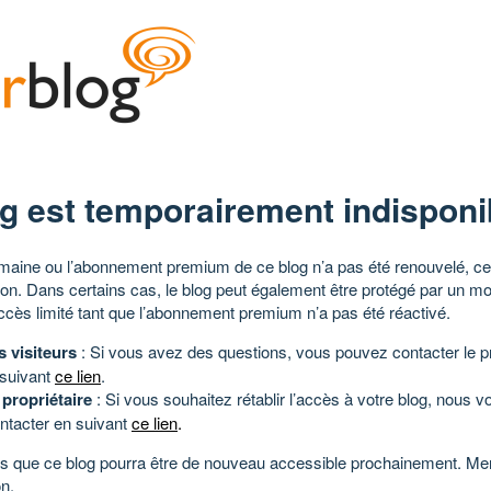
g est temporairement indisponi
aine ou l’abonnement premium de ce blog n’a pas été renouvelé, ce 
tion. Dans certains cas, le blog peut également être protégé par un m
ccès limité tant que l’abonnement premium n’a pas été réactivé.
s visiteurs
: Si vous avez des questions, vous pouvez contacter le pr
 suivant
ce lien
.
 propriétaire
: Si vous souhaitez rétablir l’accès à votre blog, nous v
ntacter en suivant
ce lien
.
 que ce blog pourra être de nouveau accessible prochainement. Mer
n.