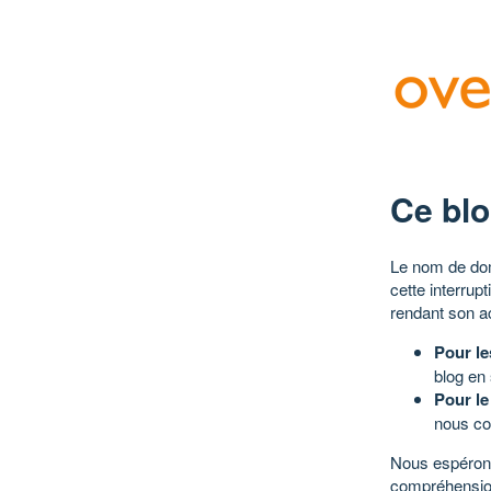
Ce blo
Le nom de dom
cette interrup
rendant son a
Pour le
blog en
Pour le
nous co
Nous espérons
compréhensio