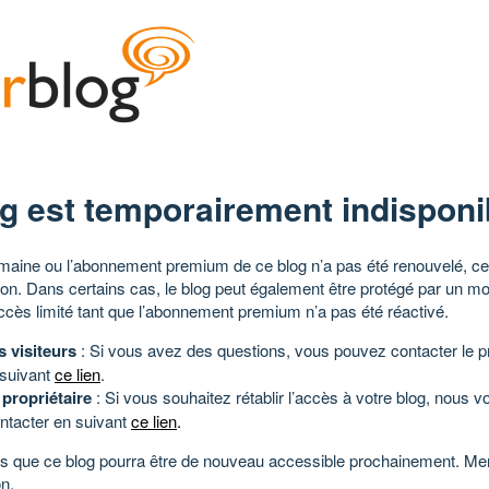
g est temporairement indisponi
aine ou l’abonnement premium de ce blog n’a pas été renouvelé, ce 
tion. Dans certains cas, le blog peut également être protégé par un m
ccès limité tant que l’abonnement premium n’a pas été réactivé.
s visiteurs
: Si vous avez des questions, vous pouvez contacter le pr
 suivant
ce lien
.
 propriétaire
: Si vous souhaitez rétablir l’accès à votre blog, nous v
ntacter en suivant
ce lien
.
 que ce blog pourra être de nouveau accessible prochainement. Mer
n.