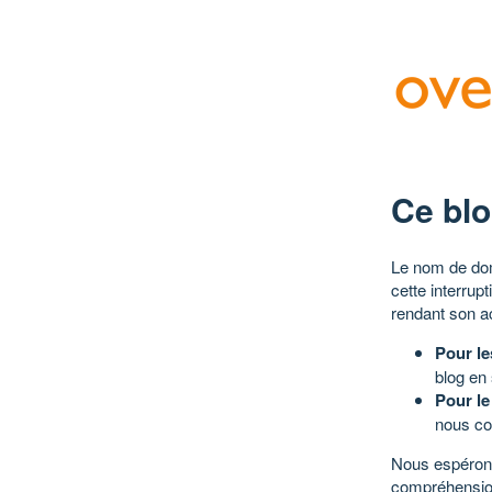
Ce blo
Le nom de dom
cette interrup
rendant son a
Pour le
blog en
Pour le
nous co
Nous espérons
compréhensio