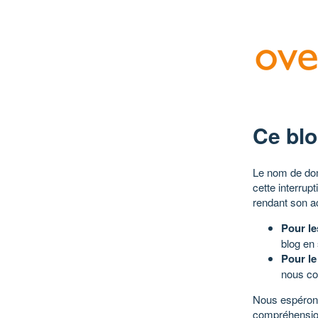
Ce blo
Le nom de dom
cette interrup
rendant son a
Pour le
blog en
Pour le
nous co
Nous espérons
compréhensio