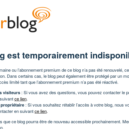
g est temporairement indisponi
aine ou l’abonnement premium de ce blog n’a pas été renouvelé, ce 
tion. Dans certains cas, le blog peut également être protégé par un m
ccès limité tant que l’abonnement premium n’a pas été réactivé.
s visiteurs
: Si vous avez des questions, vous pouvez contacter le pr
 suivant
ce lien
.
 propriétaire
: Si vous souhaitez rétablir l’accès à votre blog, nous v
ntacter en suivant
ce lien
.
 que ce blog pourra être de nouveau accessible prochainement. Mer
n.