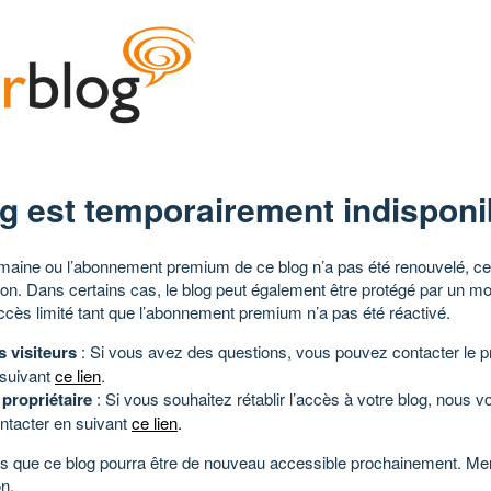
g est temporairement indisponi
aine ou l’abonnement premium de ce blog n’a pas été renouvelé, ce 
tion. Dans certains cas, le blog peut également être protégé par un m
ccès limité tant que l’abonnement premium n’a pas été réactivé.
s visiteurs
: Si vous avez des questions, vous pouvez contacter le pr
 suivant
ce lien
.
 propriétaire
: Si vous souhaitez rétablir l’accès à votre blog, nous v
ntacter en suivant
ce lien
.
 que ce blog pourra être de nouveau accessible prochainement. Mer
n.