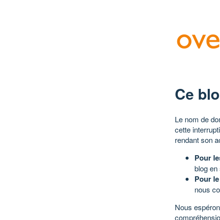
Ce blo
Le nom de dom
cette interrup
rendant son a
Pour le
blog en
Pour le
nous co
Nous espérons
compréhensio