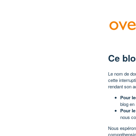
Ce blo
Le nom de dom
cette interrup
rendant son a
Pour le
blog en
Pour le
nous co
Nous espérons
compréhensio