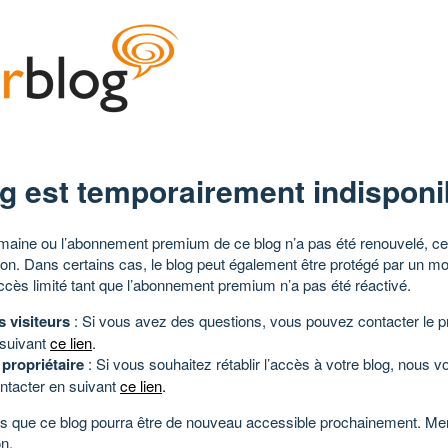
g est temporairement indisponi
aine ou l’abonnement premium de ce blog n’a pas été renouvelé, ce 
tion. Dans certains cas, le blog peut également être protégé par un m
ccès limité tant que l’abonnement premium n’a pas été réactivé.
s visiteurs
: Si vous avez des questions, vous pouvez contacter le pr
 suivant
ce lien
.
 propriétaire
: Si vous souhaitez rétablir l’accès à votre blog, nous v
ntacter en suivant
ce lien
.
 que ce blog pourra être de nouveau accessible prochainement. Mer
n.