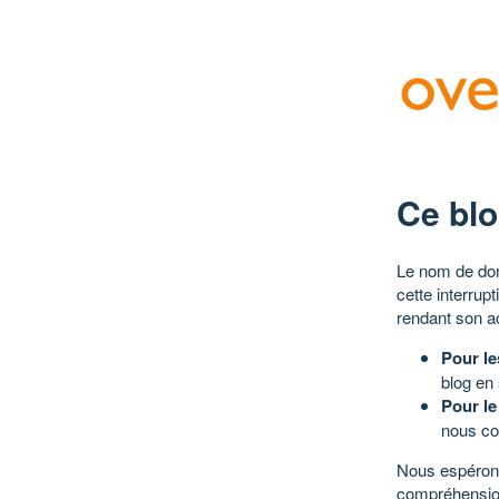
Ce blo
Le nom de dom
cette interrup
rendant son a
Pour le
blog en
Pour le
nous co
Nous espérons
compréhensio