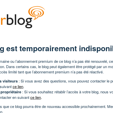
g est temporairement indisponi
aine ou l’abonnement premium de ce blog n’a pas été renouvelé, ce 
tion. Dans certains cas, le blog peut également être protégé par un m
ccès limité tant que l’abonnement premium n’a pas été réactivé.
s visiteurs
: Si vous avez des questions, vous pouvez contacter le pr
 suivant
ce lien
.
 propriétaire
: Si vous souhaitez rétablir l’accès à votre blog, nous v
ntacter en suivant
ce lien
.
 que ce blog pourra être de nouveau accessible prochainement. Mer
n.