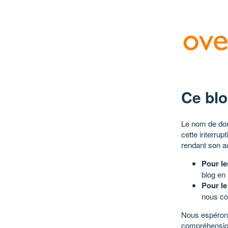
Ce blo
Le nom de dom
cette interrup
rendant son a
Pour le
blog en
Pour le
nous co
Nous espérons
compréhensio