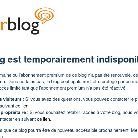
g est temporairement indisponi
aine ou l’abonnement premium de ce blog n’a pas été renouvelé, ce 
tion. Dans certains cas, le blog peut également être protégé par un m
ccès limité tant que l’abonnement premium n’a pas été réactivé.
s visiteurs
: Si vous avez des questions, vous pouvez contacter le pr
 suivant
ce lien
.
 propriétaire
: Si vous souhaitez rétablir l’accès à votre blog, nous v
ntacter en suivant
ce lien
.
 que ce blog pourra être de nouveau accessible prochainement. Mer
n.