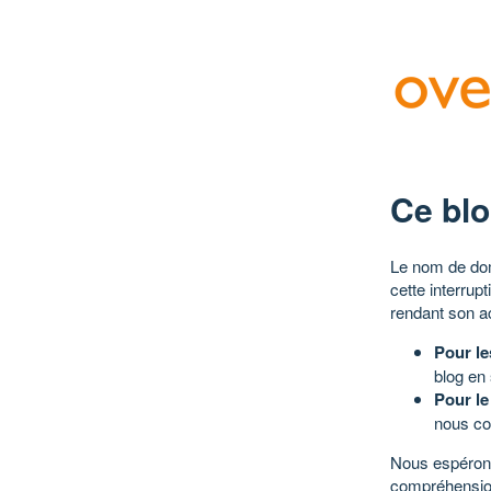
Ce blo
Le nom de dom
cette interrup
rendant son a
Pour le
blog en
Pour le
nous co
Nous espérons
compréhensio