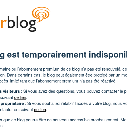
g est temporairement indisponi
aine ou l’abonnement premium de ce blog n’a pas été renouvelé, ce 
tion. Dans certains cas, le blog peut également être protégé par un m
ccès limité tant que l’abonnement premium n’a pas été réactivé.
s visiteurs
: Si vous avez des questions, vous pouvez contacter le pr
 suivant
ce lien
.
 propriétaire
: Si vous souhaitez rétablir l’accès à votre blog, nous v
ntacter en suivant
ce lien
.
 que ce blog pourra être de nouveau accessible prochainement. Mer
n.