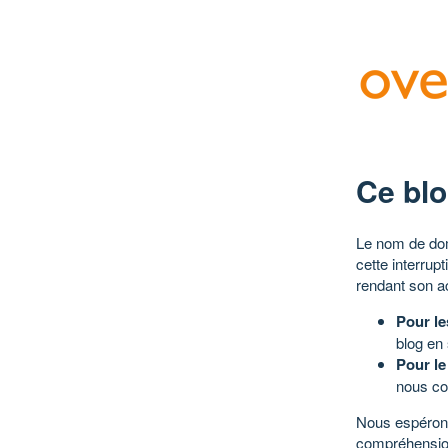
Ce blo
Le nom de dom
cette interrup
rendant son a
Pour le
blog en
Pour le
nous co
Nous espérons
compréhensio