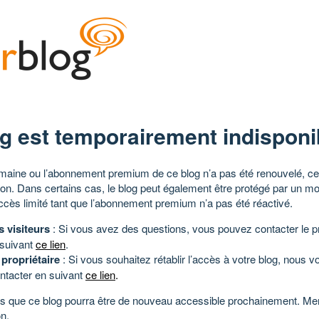
g est temporairement indisponi
aine ou l’abonnement premium de ce blog n’a pas été renouvelé, ce 
tion. Dans certains cas, le blog peut également être protégé par un m
ccès limité tant que l’abonnement premium n’a pas été réactivé.
s visiteurs
: Si vous avez des questions, vous pouvez contacter le pr
 suivant
ce lien
.
 propriétaire
: Si vous souhaitez rétablir l’accès à votre blog, nous v
ntacter en suivant
ce lien
.
 que ce blog pourra être de nouveau accessible prochainement. Mer
n.