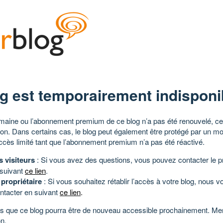
g est temporairement indisponi
aine ou l’abonnement premium de ce blog n’a pas été renouvelé, ce 
tion. Dans certains cas, le blog peut également être protégé par un m
ccès limité tant que l’abonnement premium n’a pas été réactivé.
s visiteurs
: Si vous avez des questions, vous pouvez contacter le pr
 suivant
ce lien
.
 propriétaire
: Si vous souhaitez rétablir l’accès à votre blog, nous v
ntacter en suivant
ce lien
.
 que ce blog pourra être de nouveau accessible prochainement. Mer
n.