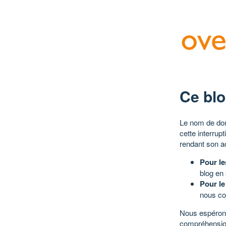
Ce blo
Le nom de dom
cette interrup
rendant son a
Pour le
blog en
Pour le
nous co
Nous espérons
compréhensio