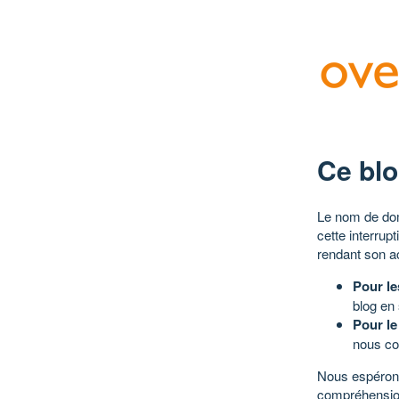
Ce blo
Le nom de dom
cette interrup
rendant son a
Pour le
blog en
Pour le
nous co
Nous espérons
compréhensio