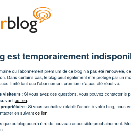
g est temporairement indisponi
aine ou l’abonnement premium de ce blog n’a pas été renouvelé, ce 
tion. Dans certains cas, le blog peut également être protégé par un m
ccès limité tant que l’abonnement premium n’a pas été réactivé.
s visiteurs
: Si vous avez des questions, vous pouvez contacter le pr
 suivant
ce lien
.
 propriétaire
: Si vous souhaitez rétablir l’accès à votre blog, nous v
ntacter en suivant
ce lien
.
 que ce blog pourra être de nouveau accessible prochainement. Mer
n.