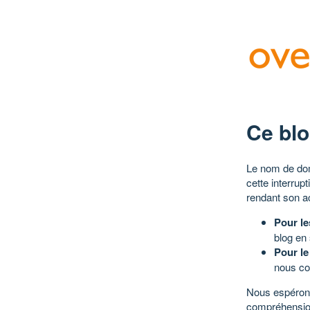
Ce blo
Le nom de dom
cette interrup
rendant son a
Pour le
blog en
Pour le
nous co
Nous espérons
compréhensio