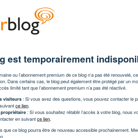
g est temporairement indisponi
aine ou l’abonnement premium de ce blog n’a pas été renouvelé, ce 
tion. Dans certains cas, le blog peut également être protégé par un m
ccès limité tant que l’abonnement premium n’a pas été réactivé.
s visiteurs
: Si vous avez des questions, vous pouvez contacter le pr
 suivant
ce lien
.
 propriétaire
: Si vous souhaitez rétablir l’accès à votre blog, nous v
ntacter en suivant
ce lien
.
 que ce blog pourra être de nouveau accessible prochainement. Mer
n.