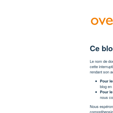
Ce blo
Le nom de dom
cette interrup
rendant son a
Pour le
blog en
Pour le
nous co
Nous espérons
compréhensio