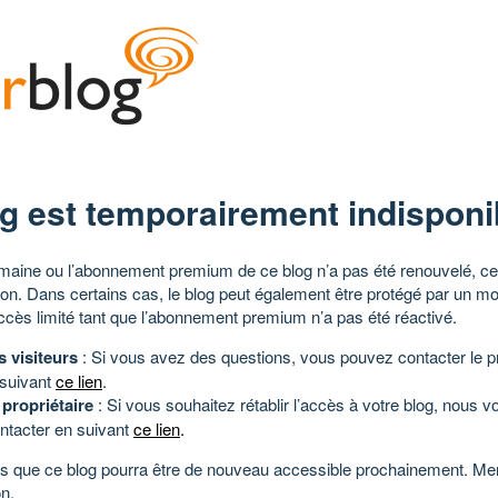
g est temporairement indisponi
aine ou l’abonnement premium de ce blog n’a pas été renouvelé, ce 
tion. Dans certains cas, le blog peut également être protégé par un m
ccès limité tant que l’abonnement premium n’a pas été réactivé.
s visiteurs
: Si vous avez des questions, vous pouvez contacter le pr
 suivant
ce lien
.
 propriétaire
: Si vous souhaitez rétablir l’accès à votre blog, nous v
ntacter en suivant
ce lien
.
 que ce blog pourra être de nouveau accessible prochainement. Mer
n.