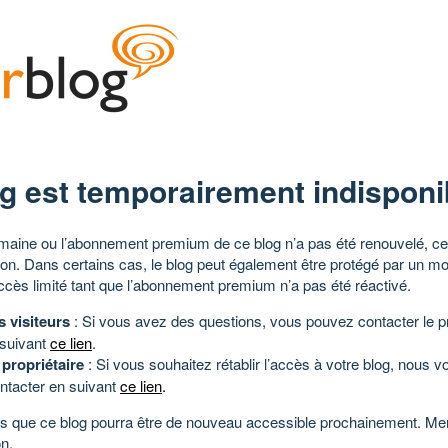
g est temporairement indisponi
aine ou l’abonnement premium de ce blog n’a pas été renouvelé, ce 
tion. Dans certains cas, le blog peut également être protégé par un m
ccès limité tant que l’abonnement premium n’a pas été réactivé.
s visiteurs
: Si vous avez des questions, vous pouvez contacter le pr
 suivant
ce lien
.
 propriétaire
: Si vous souhaitez rétablir l’accès à votre blog, nous v
ntacter en suivant
ce lien
.
 que ce blog pourra être de nouveau accessible prochainement. Mer
n.