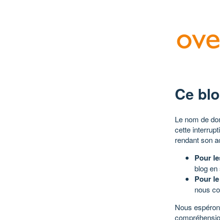
Ce blo
Le nom de dom
cette interrup
rendant son a
Pour le
blog en
Pour le
nous co
Nous espérons
compréhensio