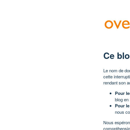
Ce blo
Le nom de dom
cette interrup
rendant son a
Pour le
blog en
Pour le
nous co
Nous espérons
compréhensio