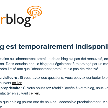
g est temporairement indisponi
aine ou l’abonnement premium de ce blog n’a pas été renouvelé, ce 
tion. Dans certains cas, le blog peut également être protégé par un m
ccès limité tant que l’abonnement premium n’a pas été réactivé.
s visiteurs
: Si vous avez des questions, vous pouvez contacter le pr
 suivant
ce lien
.
 propriétaire
: Si vous souhaitez rétablir l’accès à votre blog, nous v
ntacter en suivant
ce lien
.
 que ce blog pourra être de nouveau accessible prochainement. Mer
n.