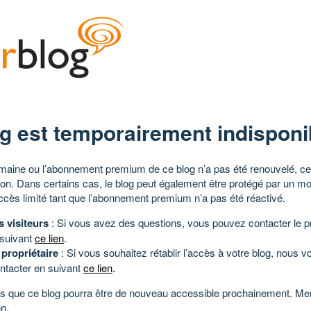
g est temporairement indisponi
aine ou l’abonnement premium de ce blog n’a pas été renouvelé, ce 
tion. Dans certains cas, le blog peut également être protégé par un m
ccès limité tant que l’abonnement premium n’a pas été réactivé.
s visiteurs
: Si vous avez des questions, vous pouvez contacter le pr
 suivant
ce lien
.
 propriétaire
: Si vous souhaitez rétablir l’accès à votre blog, nous v
ntacter en suivant
ce lien
.
 que ce blog pourra être de nouveau accessible prochainement. Mer
n.