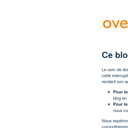
Ce blo
Le nom de dom
cette interrup
rendant son a
Pour le
blog en
Pour le
nous co
Nous espérons
compréhensio