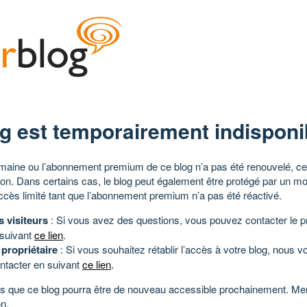
g est temporairement indisponi
aine ou l’abonnement premium de ce blog n’a pas été renouvelé, ce 
tion. Dans certains cas, le blog peut également être protégé par un m
ccès limité tant que l’abonnement premium n’a pas été réactivé.
s visiteurs
: Si vous avez des questions, vous pouvez contacter le pr
 suivant
ce lien
.
 propriétaire
: Si vous souhaitez rétablir l’accès à votre blog, nous v
ntacter en suivant
ce lien
.
 que ce blog pourra être de nouveau accessible prochainement. Mer
n.