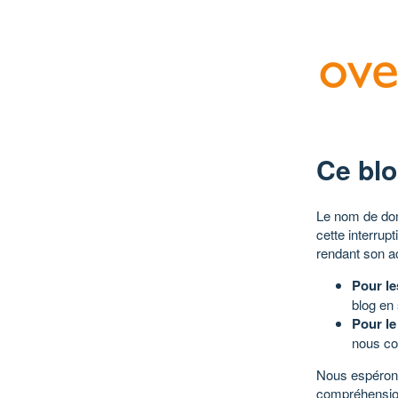
Ce blo
Le nom de dom
cette interrup
rendant son a
Pour le
blog en
Pour le
nous co
Nous espérons
compréhensio