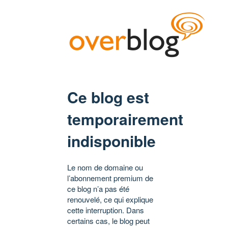
Ce blog est
temporairement
indisponible
Le nom de domaine ou
l’abonnement premium de
ce blog n’a pas été
renouvelé, ce qui explique
cette interruption. Dans
certains cas, le blog peut