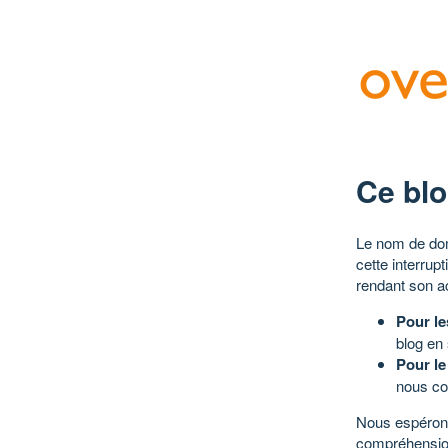
Ce blo
Le nom de dom
cette interrup
rendant son a
Pour le
blog en
Pour le
nous co
Nous espérons
compréhensio