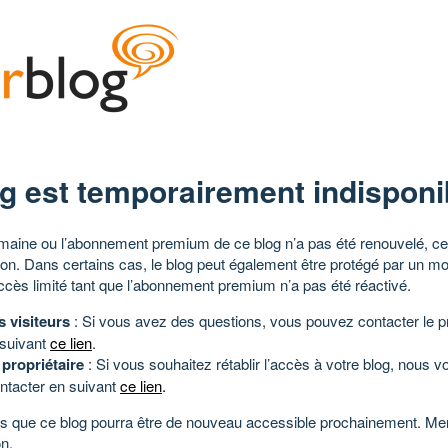
g est temporairement indisponi
aine ou l’abonnement premium de ce blog n’a pas été renouvelé, ce 
tion. Dans certains cas, le blog peut également être protégé par un m
ccès limité tant que l’abonnement premium n’a pas été réactivé.
s visiteurs
: Si vous avez des questions, vous pouvez contacter le pr
 suivant
ce lien
.
 propriétaire
: Si vous souhaitez rétablir l’accès à votre blog, nous v
ntacter en suivant
ce lien
.
 que ce blog pourra être de nouveau accessible prochainement. Mer
n.