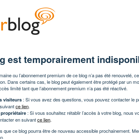
g est temporairement indisponi
aine ou l’abonnement premium de ce blog n’a pas été renouvelé, ce 
tion. Dans certains cas, le blog peut également être protégé par un m
ccès limité tant que l’abonnement premium n’a pas été réactivé.
s visiteurs
: Si vous avez des questions, vous pouvez contacter le pr
 suivant
ce lien
.
 propriétaire
: Si vous souhaitez rétablir l’accès à votre blog, nous v
ntacter en suivant
ce lien
.
 que ce blog pourra être de nouveau accessible prochainement. Mer
n.