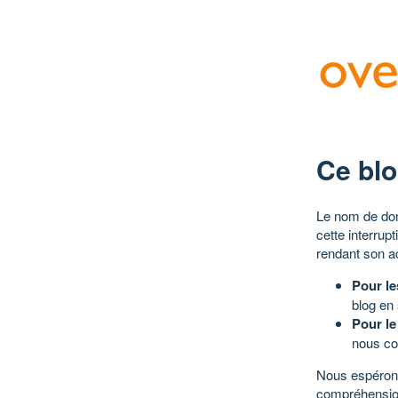
Ce blo
Le nom de dom
cette interrup
rendant son a
Pour le
blog en
Pour le
nous co
Nous espérons
compréhensio