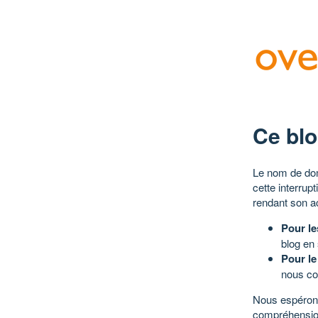
Ce blo
Le nom de dom
cette interrup
rendant son a
Pour le
blog en
Pour le
nous co
Nous espérons
compréhensio