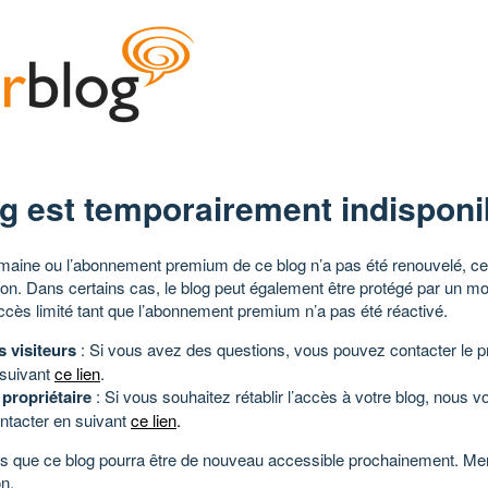
g est temporairement indisponi
aine ou l’abonnement premium de ce blog n’a pas été renouvelé, ce 
tion. Dans certains cas, le blog peut également être protégé par un m
ccès limité tant que l’abonnement premium n’a pas été réactivé.
s visiteurs
: Si vous avez des questions, vous pouvez contacter le pr
 suivant
ce lien
.
 propriétaire
: Si vous souhaitez rétablir l’accès à votre blog, nous v
ntacter en suivant
ce lien
.
 que ce blog pourra être de nouveau accessible prochainement. Mer
n.