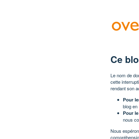
Ce blo
Le nom de dom
cette interrup
rendant son a
Pour le
blog en
Pour le
nous co
Nous espérons
compréhensio