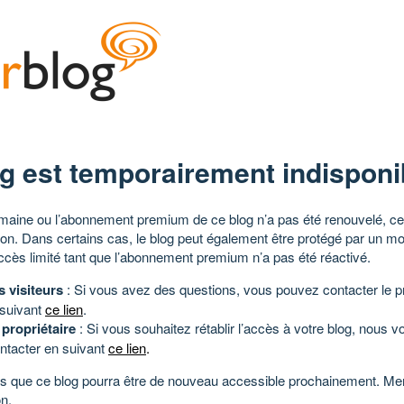
g est temporairement indisponi
aine ou l’abonnement premium de ce blog n’a pas été renouvelé, ce 
tion. Dans certains cas, le blog peut également être protégé par un m
ccès limité tant que l’abonnement premium n’a pas été réactivé.
s visiteurs
: Si vous avez des questions, vous pouvez contacter le pr
 suivant
ce lien
.
 propriétaire
: Si vous souhaitez rétablir l’accès à votre blog, nous v
ntacter en suivant
ce lien
.
 que ce blog pourra être de nouveau accessible prochainement. Mer
n.