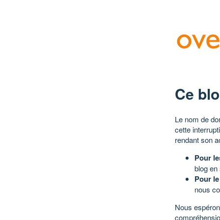
Ce blo
Le nom de dom
cette interrup
rendant son a
Pour le
blog en
Pour le
nous co
Nous espérons
compréhensio