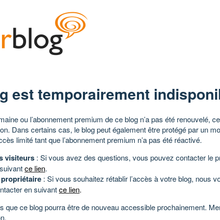
g est temporairement indisponi
aine ou l’abonnement premium de ce blog n’a pas été renouvelé, ce 
tion. Dans certains cas, le blog peut également être protégé par un m
ccès limité tant que l’abonnement premium n’a pas été réactivé.
s visiteurs
: Si vous avez des questions, vous pouvez contacter le pr
 suivant
ce lien
.
 propriétaire
: Si vous souhaitez rétablir l’accès à votre blog, nous v
ntacter en suivant
ce lien
.
 que ce blog pourra être de nouveau accessible prochainement. Mer
n.