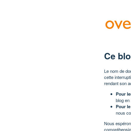
Ce blo
Le nom de dom
cette interrup
rendant son a
Pour le
blog en
Pour le
nous co
Nous espérons
compréhensio