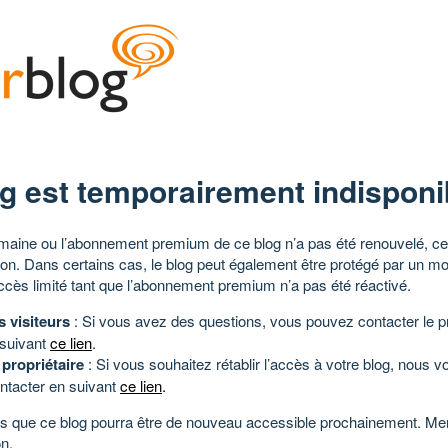
g est temporairement indisponi
aine ou l’abonnement premium de ce blog n’a pas été renouvelé, ce 
tion. Dans certains cas, le blog peut également être protégé par un m
ccès limité tant que l’abonnement premium n’a pas été réactivé.
s visiteurs
: Si vous avez des questions, vous pouvez contacter le pr
 suivant
ce lien
.
 propriétaire
: Si vous souhaitez rétablir l’accès à votre blog, nous v
ntacter en suivant
ce lien
.
 que ce blog pourra être de nouveau accessible prochainement. Mer
n.