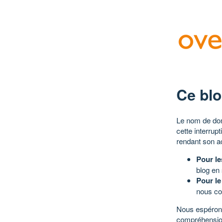
Ce blo
Le nom de dom
cette interrup
rendant son a
Pour le
blog en
Pour le
nous co
Nous espérons
compréhensio