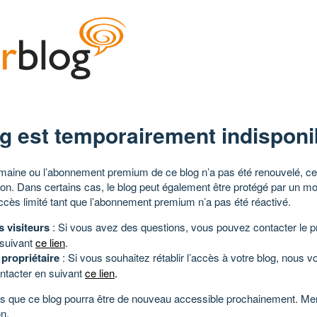
g est temporairement indisponi
aine ou l’abonnement premium de ce blog n’a pas été renouvelé, ce 
tion. Dans certains cas, le blog peut également être protégé par un m
ccès limité tant que l’abonnement premium n’a pas été réactivé.
s visiteurs
: Si vous avez des questions, vous pouvez contacter le pr
 suivant
ce lien
.
 propriétaire
: Si vous souhaitez rétablir l’accès à votre blog, nous v
ntacter en suivant
ce lien
.
 que ce blog pourra être de nouveau accessible prochainement. Mer
n.