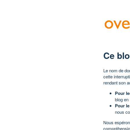
Ce blo
Le nom de dom
cette interrup
rendant son a
Pour le
blog en
Pour le
nous co
Nous espérons
compréhensio