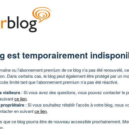
g est temporairement indisponi
aine ou l’abonnement premium de ce blog n’a pas été renouvelé, ce 
tion. Dans certains cas, le blog peut également être protégé par un m
ccès limité tant que l’abonnement premium n’a pas été réactivé.
s visiteurs
: Si vous avez des questions, vous pouvez contacter le pr
 suivant
ce lien
.
 propriétaire
: Si vous souhaitez rétablir l’accès à votre blog, nous v
ntacter en suivant
ce lien
.
 que ce blog pourra être de nouveau accessible prochainement. Mer
n.