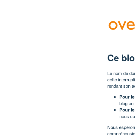
Ce blo
Le nom de dom
cette interrup
rendant son a
Pour le
blog en
Pour le
nous co
Nous espérons
compréhensio