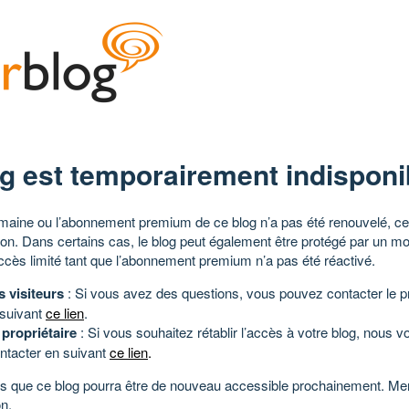
g est temporairement indisponi
aine ou l’abonnement premium de ce blog n’a pas été renouvelé, ce 
tion. Dans certains cas, le blog peut également être protégé par un m
ccès limité tant que l’abonnement premium n’a pas été réactivé.
s visiteurs
: Si vous avez des questions, vous pouvez contacter le pr
 suivant
ce lien
.
 propriétaire
: Si vous souhaitez rétablir l’accès à votre blog, nous v
ntacter en suivant
ce lien
.
 que ce blog pourra être de nouveau accessible prochainement. Mer
n.