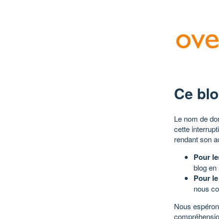
Ce blo
Le nom de dom
cette interrup
rendant son a
Pour le
blog en
Pour le
nous co
Nous espérons
compréhensio