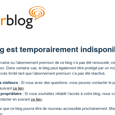
g est temporairement indisponi
aine ou l’abonnement premium de ce blog n’a pas été renouvelé, ce 
tion. Dans certains cas, le blog peut également être protégé par un m
ccès limité tant que l’abonnement premium n’a pas été réactivé.
s visiteurs
: Si vous avez des questions, vous pouvez contacter le pr
 suivant
ce lien
.
 propriétaire
: Si vous souhaitez rétablir l’accès à votre blog, nous v
ntacter en suivant
ce lien
.
 que ce blog pourra être de nouveau accessible prochainement. Mer
n.