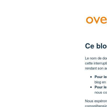
Ce blo
Le nom de dom
cette interrup
rendant son a
Pour le
blog en
Pour le
nous co
Nous espérons
compréhensio