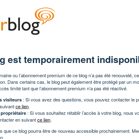
g est temporairement indisponi
aine ou l’abonnement premium de ce blog n’a pas été renouvelé, ce 
tion. Dans certains cas, le blog peut également être protégé par un m
ccès limité tant que l’abonnement premium n’a pas été réactivé.
s visiteurs
: Si vous avez des questions, vous pouvez contacter le pr
 suivant
ce lien
.
 propriétaire
: Si vous souhaitez rétablir l’accès à votre blog, nous v
ntacter en suivant
ce lien
.
 que ce blog pourra être de nouveau accessible prochainement. Mer
n.