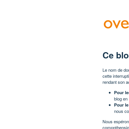
Ce blo
Le nom de dom
cette interrup
rendant son a
Pour le
blog en
Pour le
nous co
Nous espérons
compréhensio