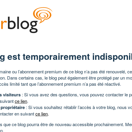
g est temporairement indisponi
aine ou l’abonnement premium de ce blog n’a pas été renouvelé, ce 
tion. Dans certains cas, le blog peut également être protégé par un m
ccès limité tant que l’abonnement premium n’a pas été réactivé.
s visiteurs
: Si vous avez des questions, vous pouvez contacter le pr
 suivant
ce lien
.
 propriétaire
: Si vous souhaitez rétablir l’accès à votre blog, nous v
ntacter en suivant
ce lien
.
 que ce blog pourra être de nouveau accessible prochainement. Mer
n.