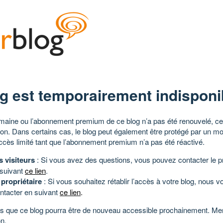
g est temporairement indisponi
aine ou l’abonnement premium de ce blog n’a pas été renouvelé, ce 
tion. Dans certains cas, le blog peut également être protégé par un m
ccès limité tant que l’abonnement premium n’a pas été réactivé.
s visiteurs
: Si vous avez des questions, vous pouvez contacter le pr
 suivant
ce lien
.
 propriétaire
: Si vous souhaitez rétablir l’accès à votre blog, nous v
ntacter en suivant
ce lien
.
 que ce blog pourra être de nouveau accessible prochainement. Mer
n.