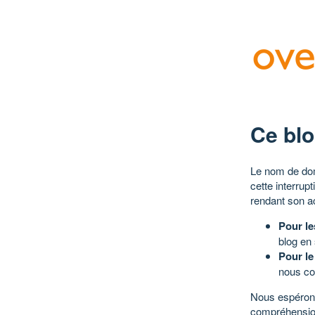
Ce blo
Le nom de dom
cette interrup
rendant son a
Pour le
blog en
Pour le
nous co
Nous espérons
compréhensio