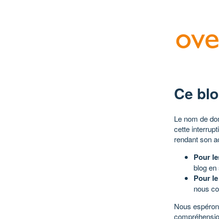
Ce blo
Le nom de dom
cette interrup
rendant son a
Pour le
blog en
Pour le
nous co
Nous espérons
compréhensio