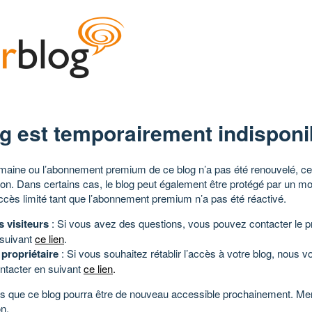
g est temporairement indisponi
aine ou l’abonnement premium de ce blog n’a pas été renouvelé, ce 
tion. Dans certains cas, le blog peut également être protégé par un m
ccès limité tant que l’abonnement premium n’a pas été réactivé.
s visiteurs
: Si vous avez des questions, vous pouvez contacter le pr
 suivant
ce lien
.
 propriétaire
: Si vous souhaitez rétablir l’accès à votre blog, nous v
ntacter en suivant
ce lien
.
 que ce blog pourra être de nouveau accessible prochainement. Mer
n.