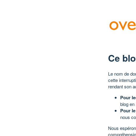
Ce blo
Le nom de dom
cette interrup
rendant son a
Pour le
blog en
Pour le
nous co
Nous espérons
compréhensio