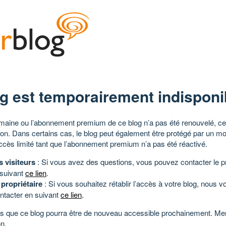
g est temporairement indisponi
aine ou l’abonnement premium de ce blog n’a pas été renouvelé, ce 
tion. Dans certains cas, le blog peut également être protégé par un m
ccès limité tant que l’abonnement premium n’a pas été réactivé.
s visiteurs
: Si vous avez des questions, vous pouvez contacter le pr
 suivant
ce lien
.
 propriétaire
: Si vous souhaitez rétablir l’accès à votre blog, nous v
ntacter en suivant
ce lien
.
 que ce blog pourra être de nouveau accessible prochainement. Mer
n.