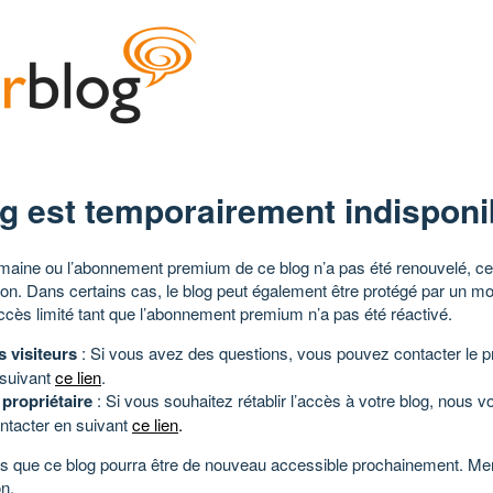
g est temporairement indisponi
aine ou l’abonnement premium de ce blog n’a pas été renouvelé, ce 
tion. Dans certains cas, le blog peut également être protégé par un m
ccès limité tant que l’abonnement premium n’a pas été réactivé.
s visiteurs
: Si vous avez des questions, vous pouvez contacter le pr
 suivant
ce lien
.
 propriétaire
: Si vous souhaitez rétablir l’accès à votre blog, nous v
ntacter en suivant
ce lien
.
 que ce blog pourra être de nouveau accessible prochainement. Mer
n.