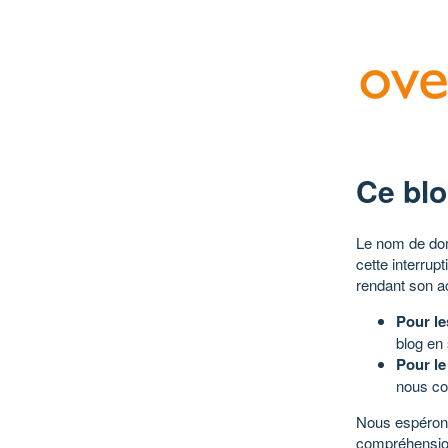
Ce blo
Le nom de dom
cette interrup
rendant son a
Pour le
blog en
Pour le
nous co
Nous espérons
compréhensio