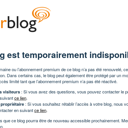
g est temporairement indisponi
aine ou l’abonnement premium de ce blog n’a pas été renouvelé, ce 
tion. Dans certains cas, le blog peut également être protégé par un m
ccès limité tant que l’abonnement premium n’a pas été réactivé.
s visiteurs
: Si vous avez des questions, vous pouvez contacter le pr
 suivant
ce lien
.
 propriétaire
: Si vous souhaitez rétablir l’accès à votre blog, nous v
ntacter en suivant
ce lien
.
 que ce blog pourra être de nouveau accessible prochainement. Mer
n.