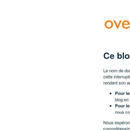
Ce blo
Le nom de dom
cette interrup
rendant son a
Pour le
blog en
Pour le
nous co
Nous espérons
compréhensio