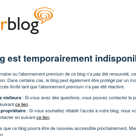
g est temporairement indisponi
aine ou l’abonnement premium de ce blog n’a pas été renouvelé, ce 
tion. Dans certains cas, le blog peut également être protégé par un m
ccès limité tant que l’abonnement premium n’a pas été réactivé.
s visiteurs
: Si vous avez des questions, vous pouvez contacter le pr
 suivant
ce lien
.
 propriétaire
: Si vous souhaitez rétablir l’accès à votre blog, nous v
ntacter en suivant
ce lien
.
 que ce blog pourra être de nouveau accessible prochainement. Mer
n.