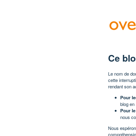
Ce blo
Le nom de dom
cette interrup
rendant son a
Pour le
blog en
Pour le
nous co
Nous espérons
compréhensio