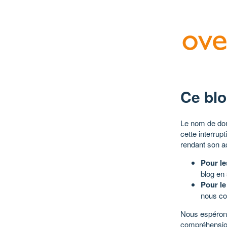
Ce blo
Le nom de dom
cette interrup
rendant son a
Pour le
blog en
Pour le
nous co
Nous espérons
compréhensio