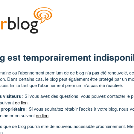
g est temporairement indisponi
aine ou l’abonnement premium de ce blog n’a pas été renouvelé, ce 
tion. Dans certains cas, le blog peut également être protégé par un m
ccès limité tant que l’abonnement premium n’a pas été réactivé.
s visiteurs
: Si vous avez des questions, vous pouvez contacter le pr
 suivant
ce lien
.
 propriétaire
: Si vous souhaitez rétablir l’accès à votre blog, nous v
ntacter en suivant
ce lien
.
 que ce blog pourra être de nouveau accessible prochainement. Mer
n.