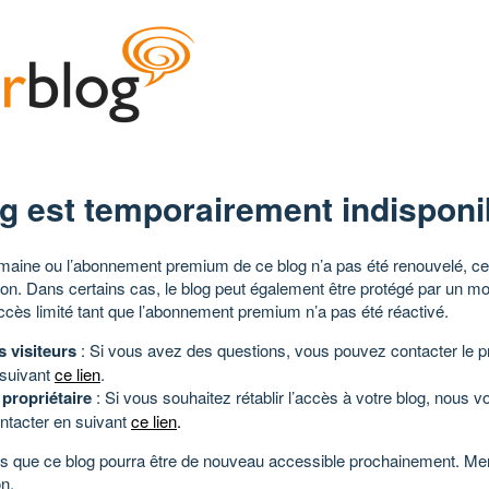
g est temporairement indisponi
aine ou l’abonnement premium de ce blog n’a pas été renouvelé, ce 
tion. Dans certains cas, le blog peut également être protégé par un m
ccès limité tant que l’abonnement premium n’a pas été réactivé.
s visiteurs
: Si vous avez des questions, vous pouvez contacter le pr
 suivant
ce lien
.
 propriétaire
: Si vous souhaitez rétablir l’accès à votre blog, nous v
ntacter en suivant
ce lien
.
 que ce blog pourra être de nouveau accessible prochainement. Mer
n.