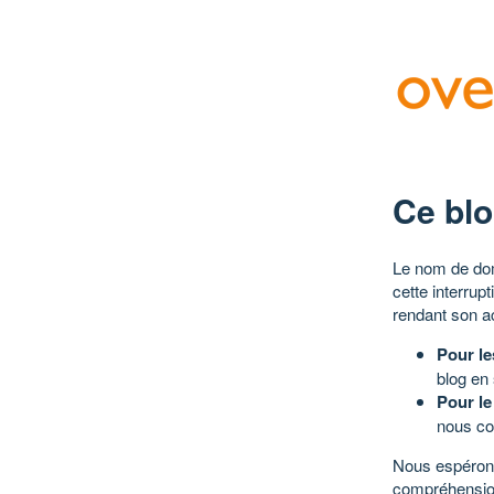
Ce blo
Le nom de dom
cette interrup
rendant son a
Pour le
blog en
Pour le
nous co
Nous espérons
compréhensio