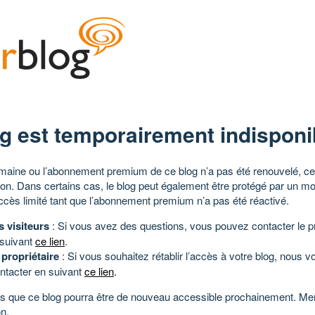
g est temporairement indisponi
aine ou l’abonnement premium de ce blog n’a pas été renouvelé, ce 
tion. Dans certains cas, le blog peut également être protégé par un m
ccès limité tant que l’abonnement premium n’a pas été réactivé.
s visiteurs
: Si vous avez des questions, vous pouvez contacter le pr
 suivant
ce lien
.
 propriétaire
: Si vous souhaitez rétablir l’accès à votre blog, nous v
ntacter en suivant
ce lien
.
 que ce blog pourra être de nouveau accessible prochainement. Mer
n.