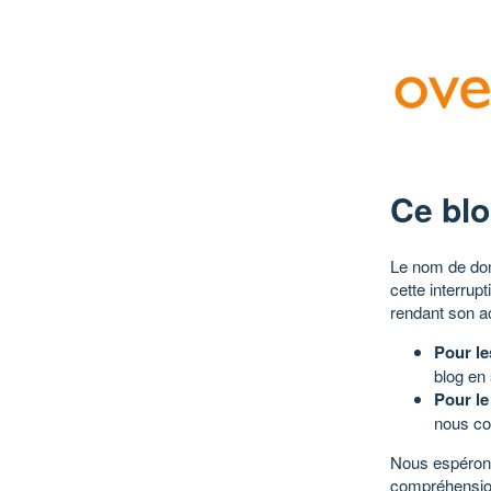
Ce blo
Le nom de dom
cette interrup
rendant son a
Pour le
blog en
Pour le
nous co
Nous espérons
compréhensio