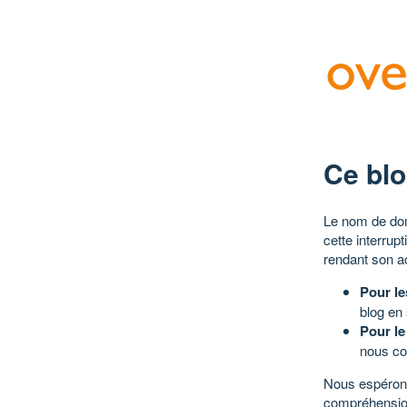
Ce blo
Le nom de dom
cette interrup
rendant son a
Pour le
blog en
Pour le
nous co
Nous espérons
compréhensio