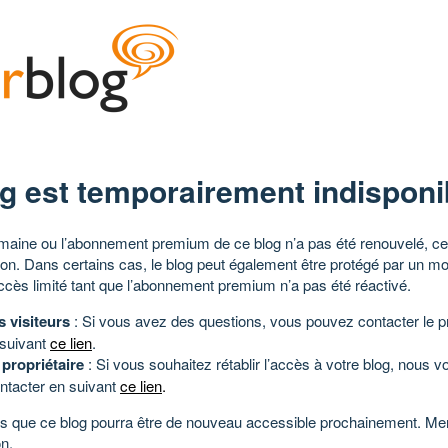
g est temporairement indisponi
aine ou l’abonnement premium de ce blog n’a pas été renouvelé, ce 
tion. Dans certains cas, le blog peut également être protégé par un m
ccès limité tant que l’abonnement premium n’a pas été réactivé.
s visiteurs
: Si vous avez des questions, vous pouvez contacter le pr
 suivant
ce lien
.
 propriétaire
: Si vous souhaitez rétablir l’accès à votre blog, nous v
ntacter en suivant
ce lien
.
 que ce blog pourra être de nouveau accessible prochainement. Mer
n.