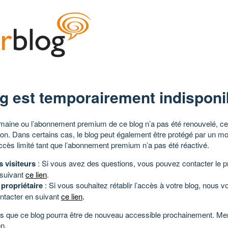
g est temporairement indisponi
aine ou l’abonnement premium de ce blog n’a pas été renouvelé, ce 
tion. Dans certains cas, le blog peut également être protégé par un m
ccès limité tant que l’abonnement premium n’a pas été réactivé.
s visiteurs
: Si vous avez des questions, vous pouvez contacter le pr
 suivant
ce lien
.
 propriétaire
: Si vous souhaitez rétablir l’accès à votre blog, nous v
ntacter en suivant
ce lien
.
 que ce blog pourra être de nouveau accessible prochainement. Mer
n.