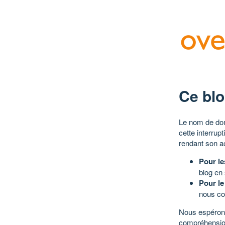
Ce blo
Le nom de dom
cette interrup
rendant son a
Pour le
blog en
Pour le
nous co
Nous espérons
compréhensio