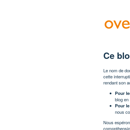
Ce blo
Le nom de dom
cette interrup
rendant son a
Pour le
blog en
Pour le
nous co
Nous espérons
compréhensio