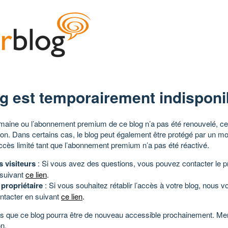
g est temporairement indisponi
aine ou l’abonnement premium de ce blog n’a pas été renouvelé, ce 
tion. Dans certains cas, le blog peut également être protégé par un m
ccès limité tant que l’abonnement premium n’a pas été réactivé.
s visiteurs
: Si vous avez des questions, vous pouvez contacter le pr
 suivant
ce lien
.
 propriétaire
: Si vous souhaitez rétablir l’accès à votre blog, nous v
ntacter en suivant
ce lien
.
 que ce blog pourra être de nouveau accessible prochainement. Mer
n.