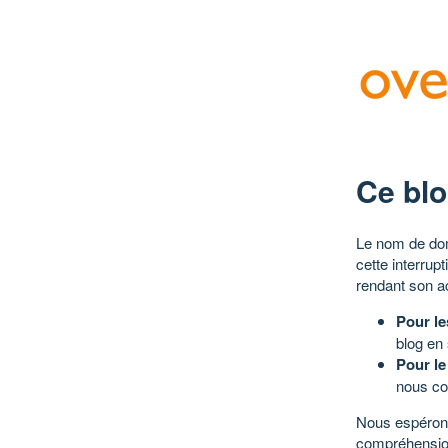
Ce blo
Le nom de dom
cette interrup
rendant son a
Pour le
blog en
Pour le
nous co
Nous espérons
compréhensio