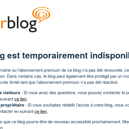
g est temporairement indisponi
aine ou l’abonnement premium de ce blog n’a pas été renouvelé, ce 
tion. Dans certains cas, le blog peut également être protégé par un m
ccès limité tant que l’abonnement premium n’a pas été réactivé.
s visiteurs
: Si vous avez des questions, vous pouvez contacter le pr
 suivant
ce lien
.
 propriétaire
: Si vous souhaitez rétablir l’accès à votre blog, nous v
ntacter en suivant
ce lien
.
 que ce blog pourra être de nouveau accessible prochainement. Mer
n.