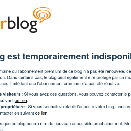
g est temporairement indisponi
aine ou l’abonnement premium de ce blog n’a pas été renouvelé, ce 
tion. Dans certains cas, le blog peut également être protégé par un m
ccès limité tant que l’abonnement premium n’a pas été réactivé.
s visiteurs
: Si vous avez des questions, vous pouvez contacter le pr
 suivant
ce lien
.
 propriétaire
: Si vous souhaitez rétablir l’accès à votre blog, nous v
ntacter en suivant
ce lien
.
 que ce blog pourra être de nouveau accessible prochainement. Mer
n.