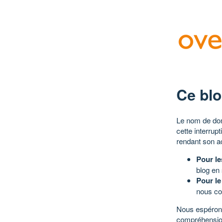
Ce blo
Le nom de dom
cette interrup
rendant son a
Pour le
blog en
Pour le
nous co
Nous espérons
compréhensio