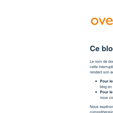
Ce blo
Le nom de dom
cette interrup
rendant son a
Pour le
blog en
Pour le
nous co
Nous espérons
compréhensio