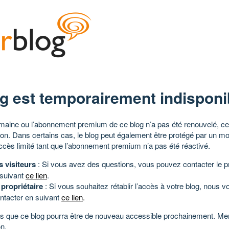
g est temporairement indisponi
aine ou l’abonnement premium de ce blog n’a pas été renouvelé, ce 
tion. Dans certains cas, le blog peut également être protégé par un m
ccès limité tant que l’abonnement premium n’a pas été réactivé.
s visiteurs
: Si vous avez des questions, vous pouvez contacter le pr
 suivant
ce lien
.
 propriétaire
: Si vous souhaitez rétablir l’accès à votre blog, nous v
ntacter en suivant
ce lien
.
 que ce blog pourra être de nouveau accessible prochainement. Mer
n.