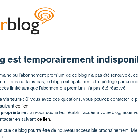
g est temporairement indisponi
aine ou l’abonnement premium de ce blog n’a pas été renouvelé, ce 
tion. Dans certains cas, le blog peut également être protégé par un m
ccès limité tant que l’abonnement premium n’a pas été réactivé.
s visiteurs
: Si vous avez des questions, vous pouvez contacter le pr
 suivant
ce lien
.
 propriétaire
: Si vous souhaitez rétablir l’accès à votre blog, nous v
ntacter en suivant
ce lien
.
 que ce blog pourra être de nouveau accessible prochainement. Mer
n.