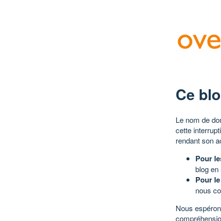
Ce blo
Le nom de dom
cette interrup
rendant son a
Pour le
blog en
Pour le
nous co
Nous espérons
compréhensio